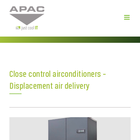
Skip
to
content
Close control airconditioners –
Displacement air delivery