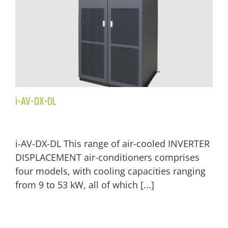
i-AV-DX-DL
i-AV-DX-DL This range of air-cooled INVERTER
DISPLACEMENT air-conditioners comprises
four models, with cooling capacities ranging
from 9 to 53 kW, all of which
[...]