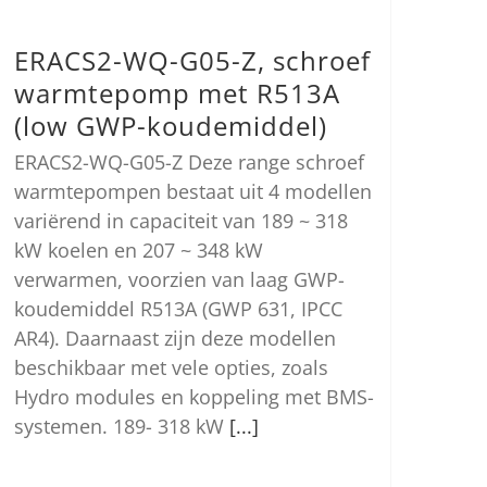
ERACS2-WQ-G05-Z, schroef
warmtepomp met R513A
(low GWP-koudemiddel)
ERACS2-WQ-G05-Z Deze range schroef
warmtepompen bestaat uit 4 modellen
variërend in capaciteit van 189 ~ 318
kW koelen en 207 ~ 348 kW
verwarmen, voorzien van laag GWP-
koudemiddel R513A (GWP 631, IPCC
AR4). Daarnaast zijn deze modellen
beschikbaar met vele opties, zoals
Hydro modules en koppeling met BMS-
systemen. 189- 318 kW
[...]