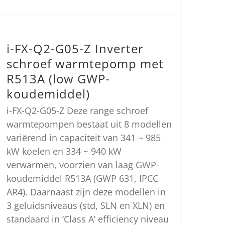
i-FX-Q2-G05-Z Inverter
schroef warmtepomp met
R513A (low GWP-
koudemiddel)
i-FX-Q2-G05-Z Deze range schroef
warmtepompen bestaat uit 8 modellen
variërend in capaciteit van 341 ~ 985
kW koelen en 334 ~ 940 kW
verwarmen, voorzien van laag GWP-
koudemiddel R513A (GWP 631, IPCC
AR4). Daarnaast zijn deze modellen in
3 geluidsniveaus (std, SLN en XLN) en
standaard in ‘Class A’ efficiency niveau