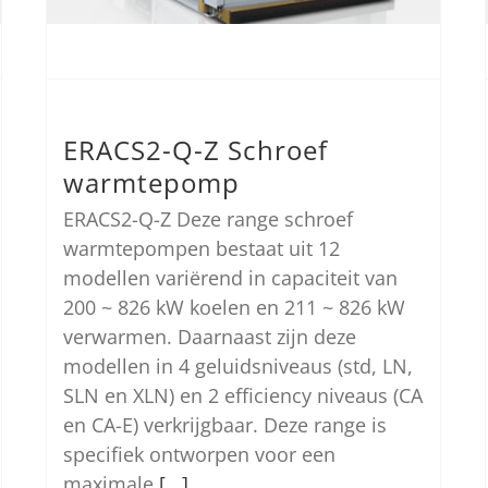
ERACS2-Q-Z Schroef
warmtepomp
ERACS2-Q-Z Deze range schroef
warmtepompen bestaat uit 12
modellen variërend in capaciteit van
200 ~ 826 kW koelen en 211 ~ 826 kW
verwarmen. Daarnaast zijn deze
modellen in 4 geluidsniveaus (std, LN,
SLN en XLN) en 2 efficiency niveaus (CA
en CA-E) verkrijgbaar. Deze range is
specifiek ontworpen voor een
maximale
[...]