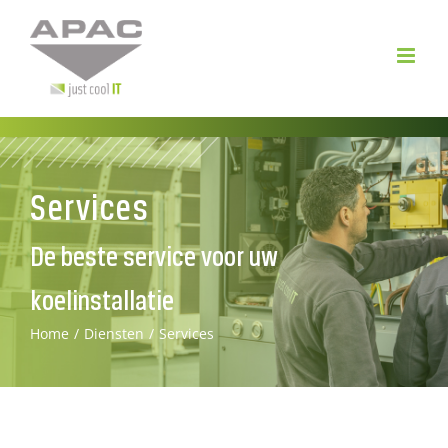
Ga
naar
inhoud
Services
De beste service voor uw
koelinstallatie
Home
Diensten
Services