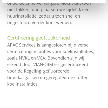
onderdelen te vervangen. Mocht dat toch
niet lukken, dan plaatsen we tijdelijk een
huurinstallatie, zodat u toch snel en
ongestoord verder kunt werken.
Certificering geeft zekerheid
APAC Services is aangesloten bij diverse
certificeringinstanties voor koelinstallaties,
zoals NVKL en VCA. Bovendien zijn wij
erkend door VIANORM en gecertificeerd
voor de Regeling ‘gefluoreerde
broeikasgassen en gereguleerde stoffen
koelinstallaties’.