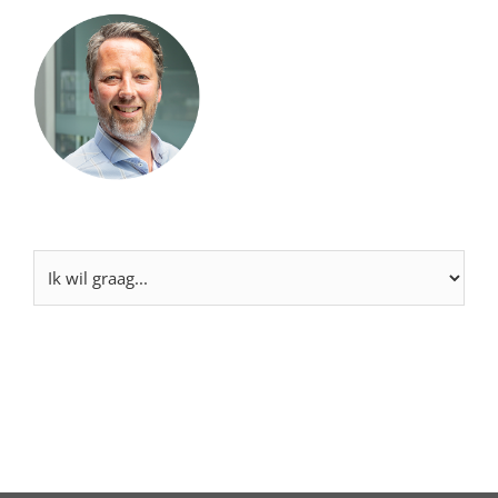
Ik
wil
graag...
(Vereist)