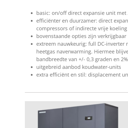
basic: on/off direct expansie unit met
efficiënter en duurzamer: direct expan
compressors of indirecte vrije koeling
bovenstaande opties zijn verkrijgbaar
extreem nauwkeurig: full DC-inverter
heetgas naverwarming. Hiermee blijv
bandbreedte van +/- 0,3 graden en 2%
uitgebreid aanbod koudwater-units
extra efficiënt en stil: displacement un