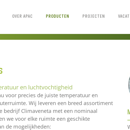
OVER APAC
PRODUCTEN
PROJECTEN
VACA
s
eratuur en luchtvochtigheid
nu voor precies de juiste temperatuur en
uterruimte. Wij leveren een breed assortiment
de bedrijf Climaveneta met een nominaal
n we voor elke ruimte een geschikte
an de mogelijkheden:
W