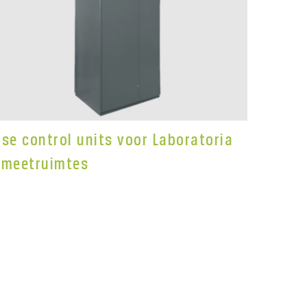
ose control units voor Laboratoria
 meetruimtes