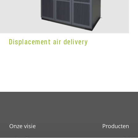
Displacement air delivery
Onze visie
Producten