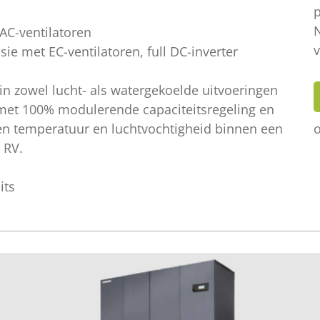
 AC-ventilatoren
v
sie met EC-ventilatoren, full DC-inverter
 in zowel lucht- als watergekoelde uitvoeringen
 met 100% modulerende capaciteitsregeling en
en temperatuur en luchtvochtigheid binnen een
o
 RV.
its