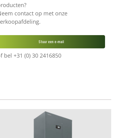
producten?
Neem contact op met onze
erkoopafdeling.
Stuur een e-mail
f bel +31 (0) 30 2416850